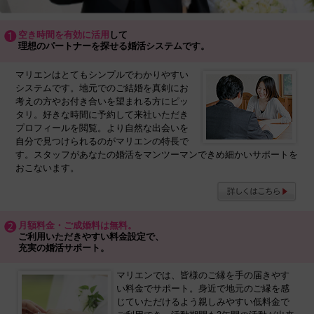
空き時間を有効に活用
して
理想のパートナーを探せる婚活システムです。
マリエンはとてもシンプルでわかりやすい
システムです。地元でのご結婚を真剣にお
考えの方やお付き合いを望まれる方にピッ
タリ。好きな時間に予約して来社いただき
プロフィールを閲覧。より自然な出会いを
自分で見つけられるのがマリエンの特長で
す。スタッフがあなたの婚活をマンツーマンできめ細かいサポートを
おこないます。
月額料金・ご成婚料は無料。
ご利用いただきやすい料金設定で、
充実の婚活サポート。
マリエンでは、皆様のご縁を手の届きやす
い料金でサポート。身近で地元のご縁を感
じていただけるよう親しみやすい低料金で